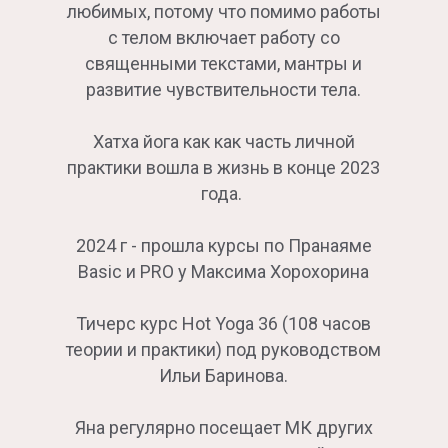
любимых, потому что помимо работы
с телом включает работу со
священными текстами, мантры и
развитие чувствительности тела.
Хатха йога как как часть личной
практики вошла в жизнь в конце 2023
года.
2024 г - прошла курсы по Пранаяме
Basic и PRO у Максима Хорохорина
Тичерс курс Hot Yoga 36 (108 часов
теории и практики) под руководством
Ильи Баринова.
Яна регулярно посещает МК других