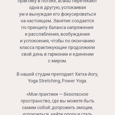
практику в потоке, асаны перетекают
одна в другую, успокаивая
ум и вынуждая его фокусироваться
на настоящем. Занятие создается
по принципу баланса напряжения
и расслабления, возбуждения
и успокоения, чтобы по окончанию
класса практикующие продолжили
свой день в гармонии и единении
с миром.
В нашей студии преподает Хатха-йогу,
Yoga Stretching, Power Yoga.
«Мои практики — безопасное
пространство, где вы можете быть
самим собой: допрожить эмоции,
успокоиться, найти опору и стать