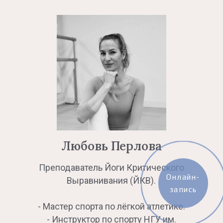
Любовь Перлова
Преподаватель Йоги Критического
Онлайн-
Выравнивания (ЙКВ).
запись
- Мастер спорта по лёгкой атлетике.
- Инструктор по спорту НГУ им.