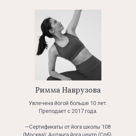
Римма Наврузова
Увлечена йогой больше 10 лет.
Преподает с 2017 года.
—Сертификаты от йога школы 108
(Москва); Аштанга йога центр (Спб).