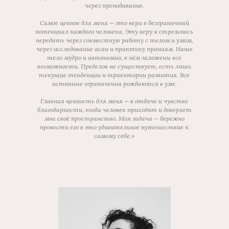
через преподавание.
Самое ценное для меня — это вера в безграничный
потенциал каждого человека. Эту веру я стремлюсь
передать через совместную работу с телом и умом,
через исследование асан и практику пранаям. Наше
тело мудро и автономно, в нём заложены все
возможности. Пределов не существует, есть лишь
текущие тенденции и траектории развития. Все
истинные ограничения рождаются в уме.
Главная ценность для меня — в отдаче и чувстве
благодарности, когда человек приходит и доверяет
мне своё пространство. Моя задача — бережно
провести его в это удивительное путешествие к
самому себе.»