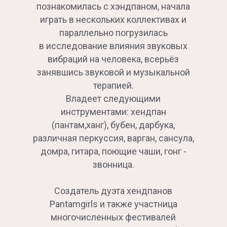
познакомилась с хэндпаном, начала
играть в нескольких коллективах и
параллельно погрузилась
в исследование влияния звуковых
вибраций на человека, всерьёз
занявшись звуковой и музыкальной
терапией.
Владеет следующими
инструментами: хендпан
(пантам,ханг), бубен, дарбука,
различная перкуссия, варган, сансула,
домра, гитара, поющие чаши, гонг -
звонница.
Создатель дуэта хендпанов
Pantamgirls и также участница
многочисленных фестивалей