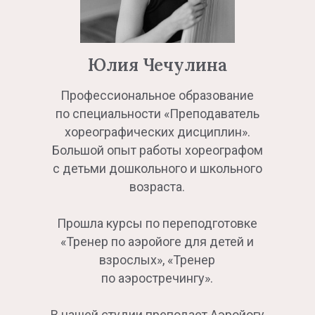
Юлия Чечулина
Профессиональное образование
по специальности «Преподаватель
хореографических дисциплин».
Большой опыт работы хореографом
с детьми дошкольного и школьного
возраста.
Прошла курсы по переподготовке
«Тренер по аэройоге для детей и
взрослых», «Тренер
по аэростречингу».
В нашей студии преподает Аэройогу