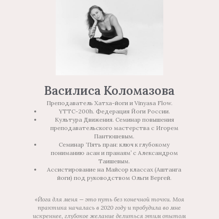
Василиса Коломазова
Преподаватель Хатха-йоги и Vinyasa Flow.
YTTC-200h. Федерация Йоги России.
Культура Движения. Семинар повышения
преподавательского мастерства с Игорем
Пантюшевым.
Семинар ‘Пять пран: ключ к глубокому
пониманию асан и пранаям’ с Александром
Таишевым.
Ассистирование на Майсор классах (Аштанга
йоги) под руководством Ольги Вергей.
«Йога для меня — это путь без конечной точки. Моя
практика началась в 2020 году и пробудила во мне
искреннее, глубокое желание делиться этим опытом