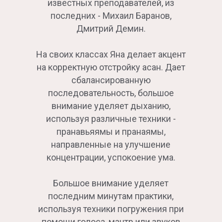
известных преподавателей, из
последних - Михаил Баранов,
Дмитрий Демин.
На своих классах Яна делает акцент
на корректную отстройку асан. Дает
сбалансированную
последовательность, большое
внимание уделяет дыханию,
используя различные техники -
пранавьяямы и пранаямы,
направленные на улучшение
концентрации, успокоение ума.
Большое внимание уделяет
последним минутам практики,
используя техники погружения при
помощи голоса, мантр или звуков