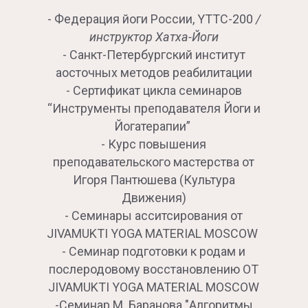
- Федерация йоги России, YTTC-200
/
инструктор Хатха-Йоги
- Санкт-Петербургский институт
аосточных методов реабилитации
- Сертификат цикла семинаров
“Инструменты преподавателя Йоги и
Йогатерапии”
- Курс повышения
преподавательского мастерства от
Игоря Пантюшева (Культура
Движения)
- Семинары асситсирования от
JIVAMUKTI YOGA MATERIAL MOSCOW
- Семинар подготовки к родам и
послеродовому восстановлению ОТ
JIVAMUKTI YOGA MATERIAL MOSCOW
-Семинар М. Баранова "Алгоритмы