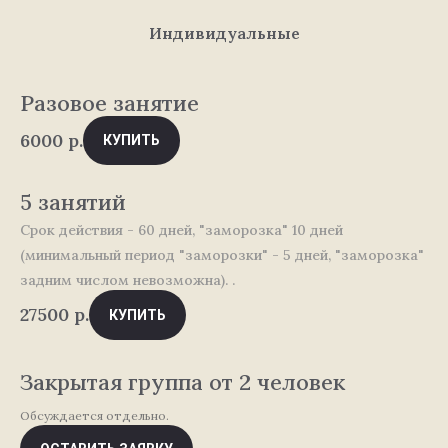
Индивидуальные
Разовое занятие
6000
р.
КУПИТЬ
5 занятий
Срок действия - 60 дней, "заморозка" 10 дней
(минимальный период "заморозки" - 5 дней, "заморозка"
задним числом невозможна). .
27500
р.
КУПИТЬ
Закрытая группа от 2 человек
Обсуждается отдельно.